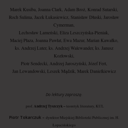
Marek Kusiba, Joanna Clark, Adam Broż, Konrad Sutarski,
Roch Sulima, Jacek Łukasiewicz, Stanisław Dłuski, Jarosław
Cymerman,
Lechosław Lameński, Eliza Leszczyńska-Pieniak,
Maciej Płaza, Joanna Pawłat, Ewa Mazur, Marian Kawałko,
ks. Andrzej Luter, ks. Andrzej Walewander, ks. Janusz
Kozłowski,
Piotr Sendecki, Andrzej Jaroszyński, Józef Fert,
Jan Lewandowski, Leszek Mądzik, Marek Danielkiewicz
Do lektury zaproszą
:
Andrzej Tyszczyk –
prof.
teoretyk literatury, KUL
Piotr Tokarczuk –
dyrektor Miejskiej Biblioteki Publicznej im. H.
Łopacińskiego