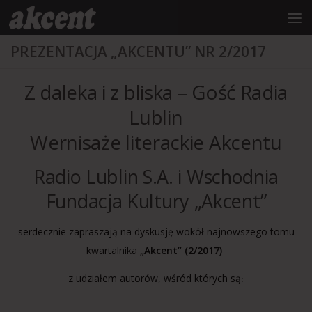
do
treści
Przejdź do treści
PREZENTACJA „AKCENTU” NR 2/2017
Z daleka i z bliska – Gość Radia
Lublin
Wernisaże literackie Akcentu
Radio Lublin S.A. i Wschodnia
Fundacja Kultury „Akcent”
serdecznie zapraszają na dyskusję wokół najnowszego tomu
kwartalnika
„Akcent” (2/2017)
z udziałem autorów, wśród których są
: