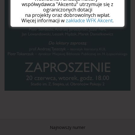
współwydawca "Akcentu" utrzymuje się z
ograniczonych dotacji
na projekty oraz dobrowolnych wpłat.
Więcej informacji w
zakładce WFK Akcent
.
Najnowszy numer