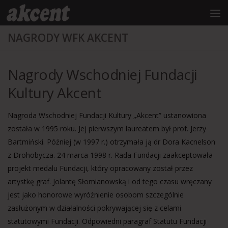
do
treści
Przejdź do treści
NAGRODY WFK AKCENT
Nagrody Wschodniej Fundacji
Kultury Akcent
Nagroda Wschodniej Fundacji Kultury „Akcent” ustanowiona
została w 1995 roku. Jej pierwszym laureatem był prof.
Jerzy
Bartmiński
. Później (w 1997 r.) otrzymała ją dr
Dora Kacnelson
z Drohobycza. 24 marca 1998 r. Rada Fundacji zaakceptowała
projekt medalu Fundacji, który opracowany został przez
artystkę graf. Jolantę Słomianowską i od tego czasu wręczany
jest jako honorowe wyróżnienie osobom szczególnie
zasłużonym w działalności pokrywającej się z celami
statutowymi Fundacji. Odpowiedni paragraf Statutu Fundacji