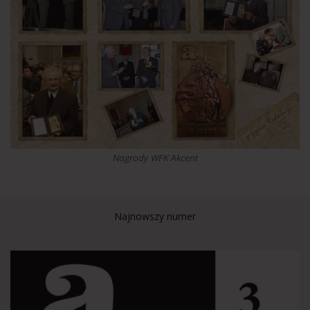
Nagrody WFK Akcent
Najnowszy numer