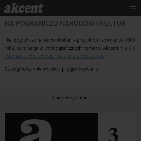
do
treści
Przejdź do treści
NA POGRANICZU NARODÓW I KULTUR
„Na pograniczu narodów i kultur” – projekt realizowany od 1980
roku. Kulminacja w „monograficznych” tomach „Akcentu”:
nr 3 z
roku 1987
,
nr 1-2 z roku 1990
,
nr 2-3 z roku 1992
.
Szczegółowy opis w trakcie przygotowywania.
Najnowszy numer