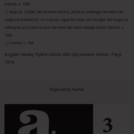
(tamże, s. 190).
13
Boję się. To fakt. Jak się mam nie bać, jak ja nic pewnego nie wiem, nie
mogę się dowiedzieć, co mi grozi, reguł nie znam, ani niczego. Nie mogę się
zabezpieczyć przed niczym, nie mam jak sobie odwagi dodać
(tamże, s.
196).
14
Tamże, s. 194.
Bogdan Madej:
Piękne kalalie albo dojrzewanie miłości
. Paryż
1974.
Najnowszy numer