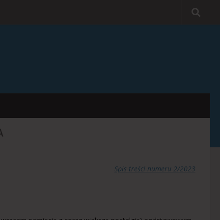
A
Spis treści numeru 2/2023