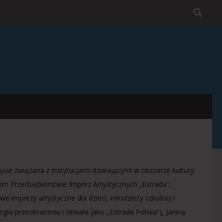
ie związana z instytucjami działającymi w obszarze kultury.
m Przedsiębiorstwie Imprez Artystycznych „Estrada”,
e imprezy artystyczne dla dzieci, młodzieży szkolnej i
gła przeobrażeniu i istniała jako „Estrada Polska”), Janina