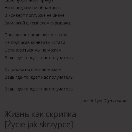
Ни перед кем не обнажаясь
В конверт поглубже не иначе
За маркой штемпелем скрываясь
Послал нас вроде писем кто же
Не подписав конверты кстати
Остановиться мы не можем
Ведь где-то ждёт нас получатель
Остановиться мы не можем
Ведь где-то ждёт нас получатель
Ведь где-то ждёт нас получатель
przełożyła
Olga Lewicka
Жизнь как скрипка
[Życie jak skrzypce]