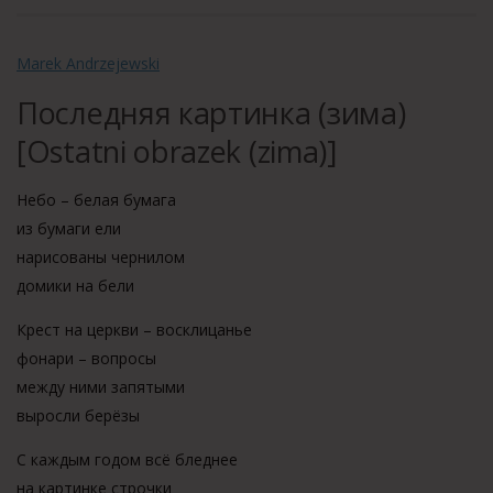
Marek Andrzejewski
Последняя картинка (зима)
[Ostatni obrazek (zima)]
Небо – белая бумага
из бумаги ели
нарисованы чернилом
домики на бели
Крест на церкви – восклицанье
фонари – вопросы
между ними запятыми
выросли берёзы
С каждым годом всё бледнее
на картинке строчки