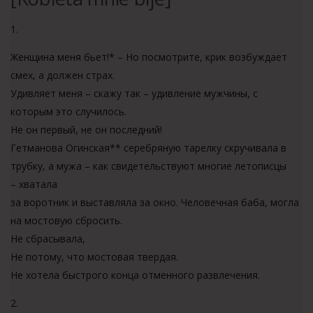
1.
Женщина меня бьет!* – Но посмотрите, крик возбуждает
смех, а должен страх.
Удивляет меня – скажу так – удивление мужчины, с
которым это случилось.
Не он первый, не он последний!
Гетманова Огинская** серебряную тарелку скручивала в
трубку, а мужа – как свидетельствуют многие летописцы
– хватала
за воротник и выставляла за окно. Человечная баба, могла
на мостовую сбросить.
Не сбрасывала,
Не потому, что мостовая твердая.
Не хотела быстрого конца отменного развлечения.
2.