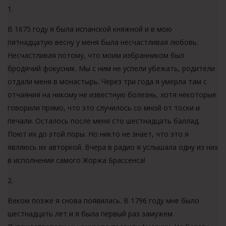
1.
В 1675 году я была испанской княжной и в мою
пятнадцатую весну у меня была несчастливая любовь.
Несчастливая потому, что моим избранником был
бродячий фокусник. Мы с ним не успели убежать, родители
отдали меня в монастырь. Через три года я умерла там с
отчаяния на никому не известную болезнь, хотя некоторые
говорили прямо, что это случилось со мной от тоски и
печали. Осталось после меня сто шестнадцать баллад.
Поют их до этой поры. Но никто не знает, что это я
являюсь их авторкой. Вчера в радио я услышала одну из них
в исполнении самого Жоржа Брассенса!
2.
Веком позже я снова появилась. В 1796 году мне было
шестнадцать лет и я была первый раз замужем.