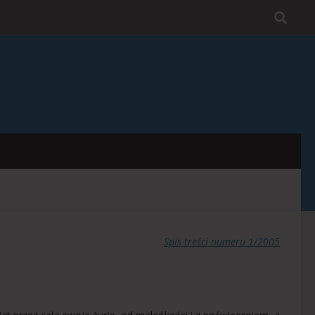
Spis treści numeru 1/2005