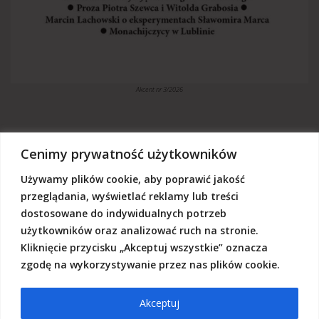
Akcent nr 3/2026
Cenimy prywatność użytkowników
Używamy plików cookie, aby poprawić jakość
„Akcent” jest czasopismem niezależnym, utrzymujemy się z dotacji
budżetowych oraz darowizn. Będziemy wdzięczni, jeśli zechcą nas
przeglądania, wyświetlać reklamy lub treści
Państwo wesprzeć dowolną kwotą.
dostosowane do indywidualnych potrzeb
Wschodnia Fundacja Kultury „Akcent”, ul. Grodzka 3, 20-112 Lublin
użytkowników oraz analizować ruch na stronie.
Nr rachunku:
50124015031111000017528667
(z dopiskiem: Darowizna na działalność statutową Wschodniej
Kliknięcie przycisku „Akceptuj wszystkie” oznacza
Fundacji Kultury Akcent w sferze pożytku publicznego)
zgodę na wykorzystywanie przez nas plików cookie.
Akceptuj