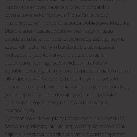
i spojrzeć na nowo na ascetyczne, choć bardzo
wysmakowane kompozycje Piotra Kmiecia czy
„iluzjonistyczne” linoryty Grzegorza Dobiesława Mazurka.
Blisko siedemdziesiąt wystaw i wernisaży w ciągu
dwudziestu lat to dorobek z pewnością zasługujący na
szacunek i uznanie, tym bardziej że przeważająca
większość prezentowanych prac zaspokajała
oczekiwania wymagających widzów i trafiała w
wysublimowany gust krytyków. Co prawda miało miejsce
kilka lapsusów artystycznych, po których pozostało
jednak bardziej zdziwienie niż zaniepokojenie o kondycję
galerii i jej twórcy, ale – dodajmy od razu – potknięć
bardzo nielicznych, żeby nie powiedzieć wręcz
marginalnych.
Tymczasem ciekawe plany i propozycje na przyszłość,
zarówno tę bliższą, jak i dalszą, wydają się rokować jak
najlepiej Leszkowi Mądzikowi oraz prowadzonej przez