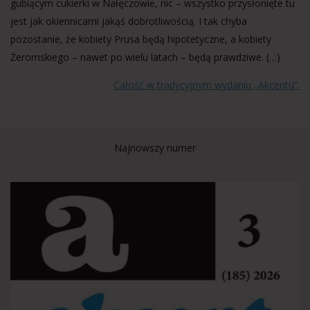
gubiącym cukierki w Nałęczowie, nic – wszystko przysłonięte tu
jest jak okiennicami jakąś dobrotliwością. I tak chyba
pozostanie, że kobiety Prusa będą hipotetyczne, a kobiety
Żeromskiego – nawet po wielu latach – będą prawdziwe. (…)
Całość w tradycyjnym wydaniu „Akcentu”.
Najnowszy numer