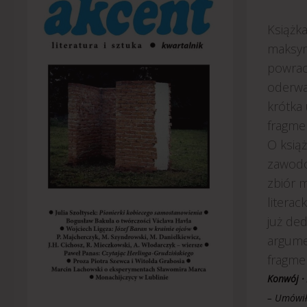
Książk
maksym
powrac
oderwan
krótka
fragmen
O książ
zawodo
zbiór m
litera
już de
argume
fragmen
Konwój · 
– Umówił