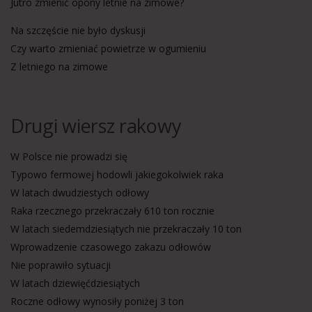
Jutro zmienić opony letnie na zimowe?
Na szczęście nie było dyskusji
Czy warto zmieniać powietrze w ogumieniu
Z letniego na zimowe
Drugi wiersz rakowy
W Polsce nie prowadzi się
Typowo fermowej hodowli jakiegokolwiek raka
W latach dwudziestych odłowy
Raka rzecznego przekraczały 610 ton rocznie
W latach siedemdziesiątych nie przekraczały 10 ton
Wprowadzenie czasowego zakazu odłowów
Nie poprawiło sytuacji
W latach dziewięćdziesiątych
Roczne odłowy wynosiły poniżej 3 ton