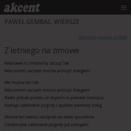
do
treści
Przejdź do treści
PAWEŁ GEMBAL. WIERSZE
Spis treści numeru 2/2009
Z letniego na zimowe
Właściwie to można by zacząć tak
Wieczorem zaczęło mocno prószyć śniegiem
Ale można też tak
Wieczorem zaczęło mocno prószyć śniegiem
Radio jednak podało że dopiero w połowie miesiąca
Nastąpi załamanie pogody i spadnie pierwszy śnieg
Można ten wiersz zaczynać na wiele sposobów
Ostatecznie załamanie pogody już nastąpiło