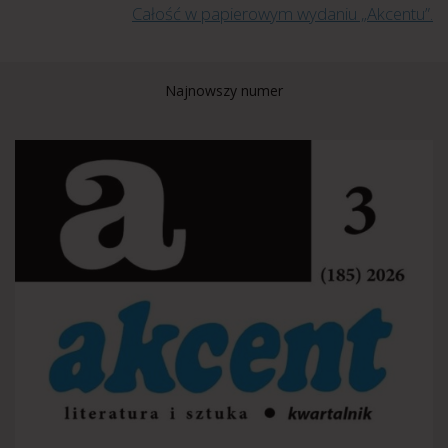
Całość w papierowym wydaniu „Akcentu”.
Najnowszy numer