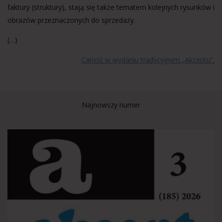
faktury (struktury), stają się także tematem kolejnych rysunków i
obrazów przeznaczonych do sprzedaży.
(…)
Całość w wydaniu tradycyjnym „Akcentu”.
Najnowszy numer