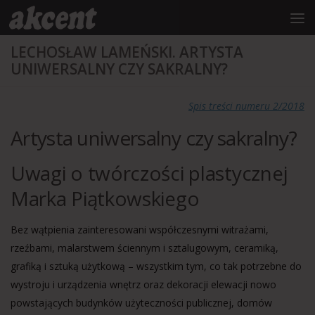
do
treści
Przejdź do treści
LECHOSŁAW LAMEŃSKI. ARTYSTA
UNIWERSALNY CZY SAKRALNY?
Spis treści numeru 2/2018
Artysta uniwersalny czy sakralny?
Uwagi o twórczości plastycznej
Marka Piątkowskiego
Bez wątpienia zainteresowani współczesnymi witrażami,
rzeźbami, malarstwem ściennym i sztalugowym, ceramiką,
grafiką i sztuką użytkową – wszystkim tym, co tak potrzebne do
wystroju i urządzenia wnętrz oraz dekoracji elewacji nowo
powstających budynków użyteczności publicznej, domów