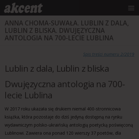
do
treści
Przejdź do treści
ANNA CHOMA-SUWAŁA. LUBLIN Z DALA,
LUBLIN Z BLISKA. DWUJĘZYCZNA
ANTOLOGIA NA 700-LECIE LUBLINA
Spis treści numeru 2/2019
Lublin z dala, Lublin z bliska
Dwujęzyczna antologia na 700-
lecie Lublina
W 2017 roku ukazała się drukiem niemal 400-stronnicowa
książka, która pozostaje do dziś jedyną dostępną na rynku
wydawniczym polsko-ukraińską antologią poetycką poświęconą
Lublinowi. Zawiera ona ponad 120 wierszy 37 poetów, dla