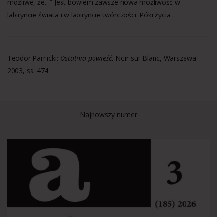
możliwe, że…” Jest bowiem zawsze nowa możliwość w
labiryncie świata i w labiryncie twórczości. Póki życia…
Teodor Parnicki:
Ostatnia powieść
. Noir sur Blanc, Warszawa
2003, ss. 474.
Najnowszy numer