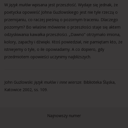
W
Język mułów
wpisana jest przeszłość. Wydaje się jednak, że
poetycka opowieść Johna Guzlowskiego jest nie tyle rzeczą o
przemijaniu, co raczej pieśnią o pozornym traceniu. Dlaczego
pozornym? Bo właśnie mówienie o przeszłości staje się aktem
odzyskiwania kawałka przeszłości. „Dawno” otrzymało imiona,
kolory, zapachy i dźwięki. Ktoś powiedział, nie pamiętam kto, że
istniejemy o tyle, o ile opowiadamy. A co dopiero, gdy
przedmiotem opowieści uczynimy najbliższych.
John Guzlowski:
Język mułów i inne wiersze
. Biblioteka Śląska,
Katowice 2002, ss. 109.
Najnowszy numer