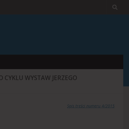
O CYKLU WYSTAW JERZEGO
Spis treści numeru 4/2015