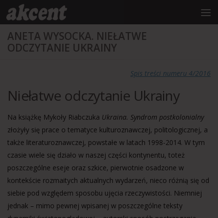
do
treści
Przejdź do treści
ANETA WYSOCKA. NIEŁATWE
ODCZYTANIE UKRAINY
Spis treści numeru 4/2016
Niełatwe odczytanie Ukrainy
Na książkę Mykoły Riabczuka
Ukraina. Syndrom postkolonialny
złożyły się prace o tematyce kulturoznawczej, politologicznej, a
także literaturoznawczej, powstałe w latach 1998-2014. W tym
czasie wiele się działo w naszej części kontynentu, toteż
poszczególne eseje oraz szkice, pierwotnie osadzone w
kontekście rozmaitych aktualnych wydarzeń, nieco różnią się od
siebie pod względem sposobu ujęcia rzeczywistości. Niemniej
jednak – mimo pewnej wpisanej w poszczególne teksty