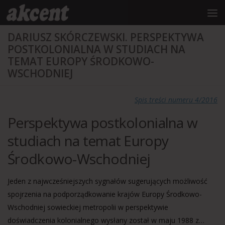
do
treści
Przejdź do treści
DARIUSZ SKÓRCZEWSKI. PERSPEKTYWA
POSTKOLONIALNA W STUDIACH NA
TEMAT EUROPY ŚRODKOWO-
WSCHODNIEJ
Spis treści numeru 4/2016
Perspektywa postkolonialna w
studiach na temat Europy
Środkowo-Wschodniej
Jeden z najwcześniejszych sygnałów sugerujących możliwość
spojrzenia na podporządkowanie krajów Europy Środkowo-
Wschodniej sowieckiej metropolii w perspektywie
doświadczenia kolonialnego wysłany został w maju 1988 z…