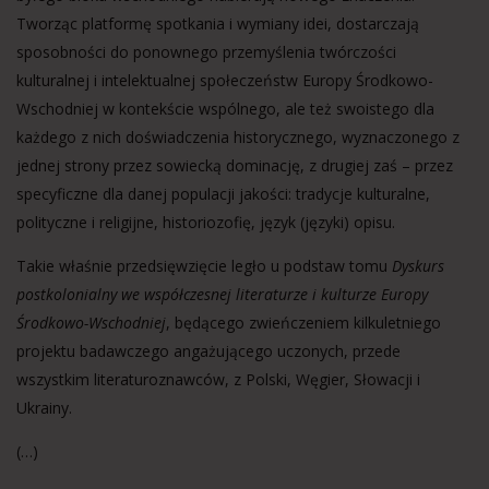
Tworząc platformę spotkania i wymiany idei, dostarczają
sposobności do ponownego przemyślenia twórczości
kulturalnej i intelektualnej społeczeństw Europy Środkowo-
Wschodniej w kontekście wspólnego, ale też swoistego dla
każdego z nich doświadczenia historycznego, wyznaczonego z
jednej strony przez sowiecką dominację, z drugiej zaś – przez
specyficzne dla danej populacji jakości: tradycje kulturalne,
polityczne i religijne, historiozofię, język (języki) opisu.
Takie właśnie przedsięwzięcie legło u podstaw tomu
Dyskurs
postkolonialny we współczesnej literaturze i kulturze Europy
Środkowo-Wschodniej
, będącego zwieńczeniem kilkuletniego
projektu badawczego angażującego uczonych, przede
wszystkim literaturoznawców, z Polski, Węgier, Słowacji i
Ukrainy.
(…)