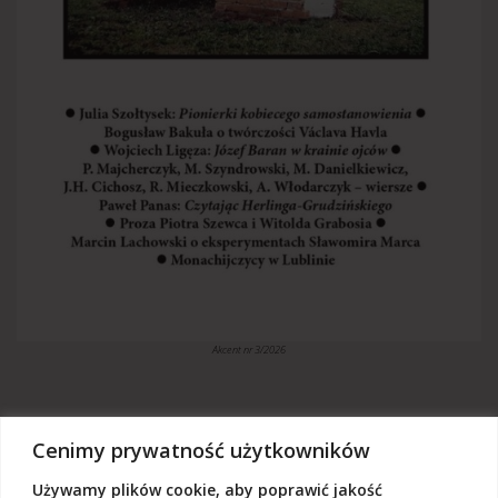
Akcent nr 3/2026
Cenimy prywatność użytkowników
Używamy plików cookie, aby poprawić jakość
„Akcent” jest czasopismem niezależnym, utrzymujemy się z dotacji