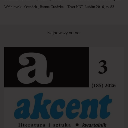
Wróblewski. Ośrodek „Brama Grodzka – Teatr NN”, Lublin 2016, ss. 83.
Najnowszy numer