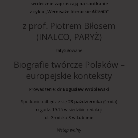
serdecznie zapraszają na spotkanie
z cyklu „Wernisaże literackie
Akcentu
”
z prof. Piotrem Biłosem
(INALCO, PARYŻ)
zatytułowane
Biografie twórcze Polaków –
europejskie konteksty
Prowadzenie:
dr Bogusław Wróblewski
Spotkanie odbędzie się
23 października
(środa)
o godz. 19:15 w siedzibie redakcji
ul. Grodzka 3 w
Lublinie
Wstęp wolny