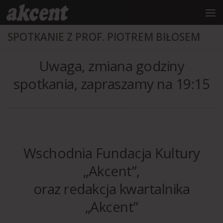
do
treści
Przejdź do treści
SPOTKANIE Z PROF. PIOTREM BIŁOSEM
Uwaga, zmiana godziny
spotkania, zapraszamy na 19:15
Wschodnia Fundacja Kultury
„Akcent”,
oraz redakcja kwartalnika
„Akcent”