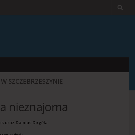
 W SZCZEBRZESZYNIE
ka nieznajoma
is
oraz
Dainius Dirgėla