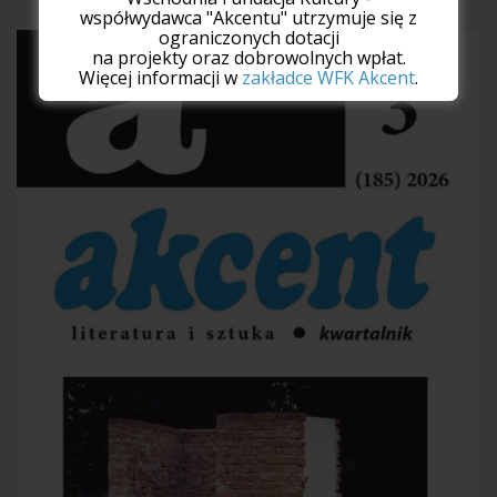
współwydawca "Akcentu" utrzymuje się z
ograniczonych dotacji
na projekty oraz dobrowolnych wpłat.
Więcej informacji w
zakładce WFK Akcent
.