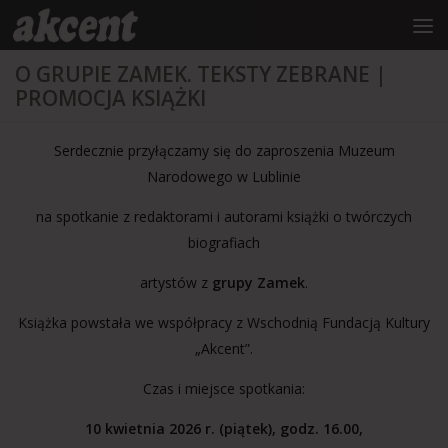
do
treści
Przejdź do treści
O GRUPIE ZAMEK. TEKSTY ZEBRANE |
PROMOCJA KSIĄŻKI
Serdecznie przyłączamy się do zaproszenia Muzeum
Narodowego w Lublinie
na spotkanie z redaktorami i autorami książki o twórczych
biografiach
artystów z
grupy Zamek
.
Książka powstała we współpracy z Wschodnią Fundacją Kultury
„Akcent”.
Czas i miejsce spotkania:
10 kwietnia 2026 r. (piątek), godz. 16.00,