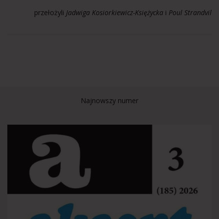
przełożyli
Jadwiga Kosiorkiewicz-Księżycka
i
Poul Strandvil
Najnowszy numer