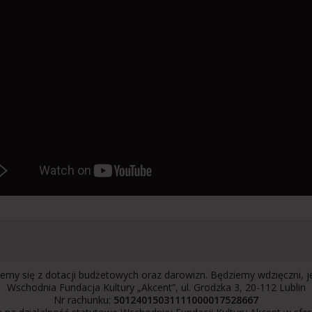
emy się z dotacji budżetowych oraz darowizn. Będziemy wdzięczni, 
Wschodnia Fundacja Kultury „Akcent”, ul. Grodzka 3, 20-112 Lublin
Nr rachunku:
50124015031111000017528667