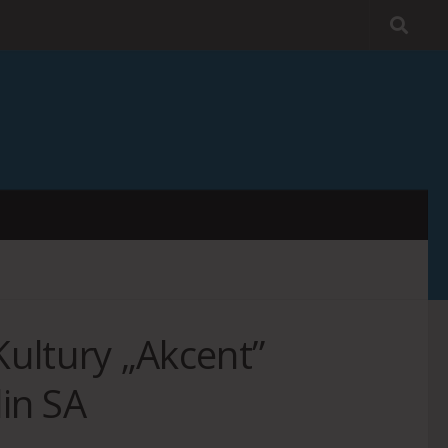
ultury „Akcent”
lin SA