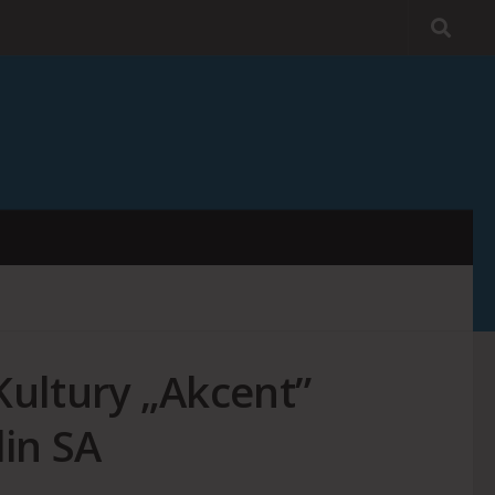
ultury „Akcent”
lin SA