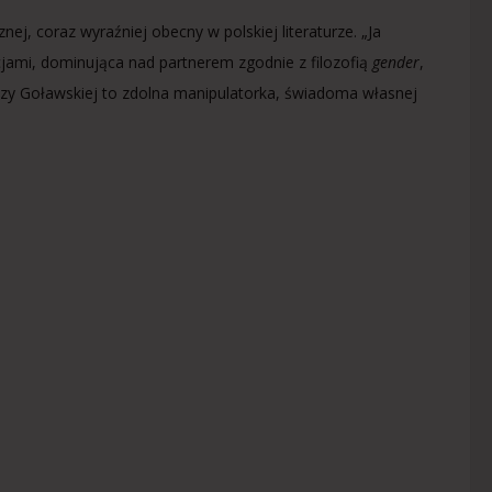
j, coraz wyraźniej obecny w polskiej literaturze. „Ja
ocjami, dominująca nad partnerem zgodnie z filozofią
gender
,
zy Goławskiej to zdolna manipulatorka, świadoma własnej