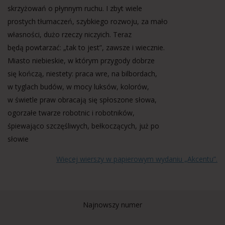
skrzyżowań o płynnym ruchu. I zbyt wiele
prostych tłumaczeń, szybkiego rozwoju, za mało
własności, dużo rzeczy niczyich. Teraz
będą powtarzać: „tak to jest”, zawsze i wiecznie.
Miasto niebieskie, w którym przygody dobrze
się kończą, niestety: praca wre, na bilbordach,
w tyglach budów, w mocy luksów, kolorów,
w świetle praw obracają się spłoszone słowa,
ogorzałe twarze robotnic i robotników,
śpiewająco szczęśliwych, bełkoczących, już po
słowie
Więcej wierszy w papierowym wydaniu „Akcentu”.
Najnowszy numer