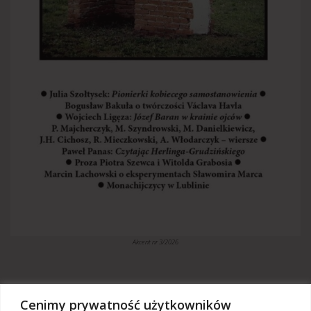
Akcent nr 3/2026
Cenimy prywatność użytkowników