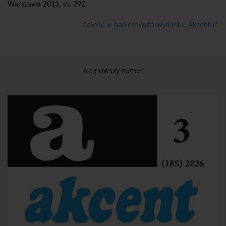
Warszawa 2015, ss. 392.
Całość w papierowym wydaniu „Akcentu”.
Najnowszy numer