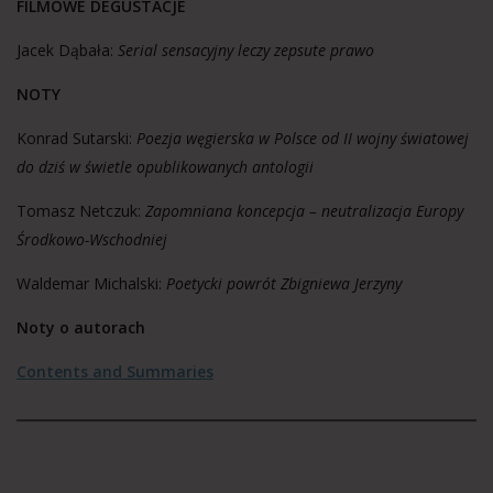
FILMOWE DEGUSTACJE
Jacek Dąbała:
Serial sensacyjny leczy zepsute prawo
NOTY
Konrad Sutarski:
Poezja węgierska w Polsce od II wojny światowej
do dziś w świetle opublikowanych antologii
Tomasz Netczuk:
Zapomniana koncepcja – neutralizacja Europy
Środkowo-Wschodniej
Waldemar Michalski:
Poetycki powrót Zbigniewa Jerzyny
Noty o autorach
Contents and Summaries