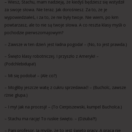
– Wiesz, Stachu, mam nadzieję, że kiedyś będziesz się wstydził
za swoje słowa. Nie teraz. Jak dorośniesz. Za to, że je
wypowiedziałeś, i za to, że nie były twoje. Nie wiem, po kim
powtarzasz, ale to nie są twoje słowa. A co reszta klasy myśli o
pochodzie pierwszomajowym?
– Zawsze w ten dzień jest ładna pogoda! – (No, to jest prawda.)
– Święto klasy robotniczej. I przyszło z Ameryki! –
(Podchlebidupa!)
– Mi się podoba! – (Ale co?)
– Mogliby jeszcze watę z cukru sprzedawać! – (Bucholc, zawsze
rżnie głupa.)
– I my! Jak na procesji! – (To Cierpiszewski, kumpel Bucholca.)
– Stachu ma rację! To ruskie święto. – (Dziuba?!)
– Pani profesor. Ja myślę, że to jest święto pracy. A praca nie