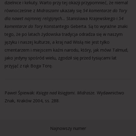
dzielnice i kirkuty. Warto przy tej okazji przypomnieć, że niemal
równocześnie z
Midraszami
ukazały się
54 komentarze do Tory
dla nawet najmniej religijnych…
Stanisława Krajewskiego i
54
komentarze do Tory
Konstantego Geberta. Są to wyraźne znaki
tego, że po latach żydowska tradycja odradza się w naszym
języku i naszej kulturze, a kraj nad Wisłą nie jest tylko
cmentarzem i miejscem kaźni narodu, który, jak mówi Talmud,
jako jedyny spośród wielu, zgodził się przed tysiącami lat
przyjąć z rąk Boga Torę.
Paweł Śpiewak:
Księga nad księgami. Midrasze.
Wydawnictwo
Znak, Kraków 2004, ss. 288.
Najnowszy numer