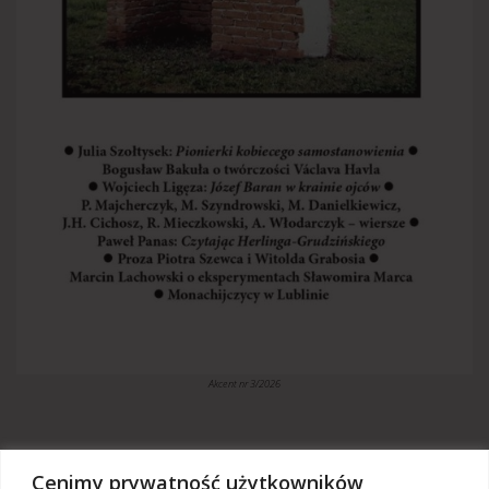
Akcent nr 3/2026
Cenimy prywatność użytkowników