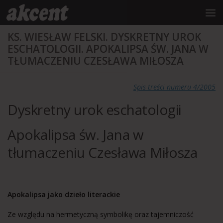
do
treści
Przejdź do treści
KS. WIESŁAW FELSKI. DYSKRETNY UROK
ESCHATOLOGII. APOKALIPSA ŚW. JANA W
TŁUMACZENIU CZESŁAWA MIŁOSZA
Spis treści numeru 4/2005
Dyskretny urok eschatologii
Apokalipsa św. Jana w
tłumaczeniu Czesława Miłosza
Apokalipsa jako dzieło literackie
Ze względu na hermetyczną symbolikę oraz tajemniczość