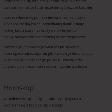
które omijają się wzajem a karmią tylko okruchami
bo choć nie ma cię tutaj może nie być jeszcze bardziej
czas rozchodzi się po nas nierównomiernie dotyka
z osobną troską każdej zaniedbanej tkanki pilnuje
każdej kropli która nas drąży cierpliwie jak ból
co się zaczyna coraz obszerniej w nas rozgaszczać
poznasz go po świście powietrza i po sylwetce
która upada zataczając się jak krwiobieg i nie znajdując
w sobie ujścia poznasz go po kręgu światła z dali
z tunelu po słońcu które nad nami już nie wschodzi
Horoskop
w siedemdziesiąte drugie urodziny mojego ojca
kochałam się z tobą po raz pierwszy