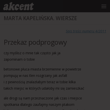
do
treści
Przejdź do treści
MARTA KAPELIŃSKA. WIERSZE
Spis treści numeru 4/2011
Przekaz podprogowy
czy myślisz o mnie tak często jak ja
zapominam o tobie
betonowe płuca miasta brzemienne w powietrze
pompują w nas tlen rozgrzany jak asfalt
i z pewnością znalazłabym teraz w tobie kilka
takich miejsc w których udałoby mi się zamieszkać
ale drogi są nam przeznaczone jak czas i miejsce
spotkania dlatego zaufajmy naszym ptakom