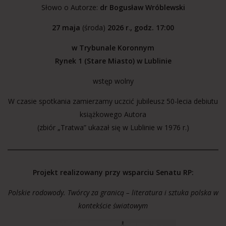
Słowo o Autorze:
dr Bogusław Wróblewski
27 maja
(środa)
2026 r
.
, godz. 17:00
w Trybunale Koronnym
Rynek 1 (Stare Miasto) w Lublinie
wstęp wolny
W czasie spotkania zamierzamy uczcić jubileusz 50-lecia debiutu
książkowego Autora
(zbiór „Tratwa” ukazał się w Lublinie w 1976 r.)
Projekt realizowany przy wsparciu Senatu RP:
Polskie rodowody. Twórcy za granicą – literatura i sztuka polska w
kontekście światowym