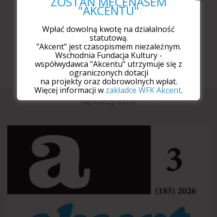
ZOSTAŃ MECENASEM
"AKCENTU"
Wpłać dowolną kwotę na działalność
statutową.
"Akcent" jest czasopismem niezależnym.
Wschodnia Fundacja Kultury -
współwydawca "Akcentu" utrzymuje się z
ograniczonych dotacji
na projekty oraz dobrowolnych wpłat.
Więcej informacji w
zakładce WFK Akcent
.
Najnowszy numer