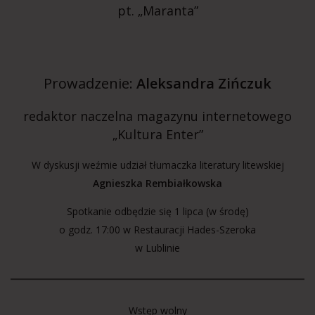
pt. „Maranta”
Prowadzenie:
Aleksandra Zińczuk
redaktor naczelna magazynu internetowego
„Kultura Enter”
W dyskusji weźmie udział tłumaczka literatury litewskiej
Agnieszka Rembiałkowska
Spotkanie odbędzie się 1 lipca (w środę)
o godz. 17:00 w Restauracji Hades-Szeroka
w Lublinie
Wstęp wolny