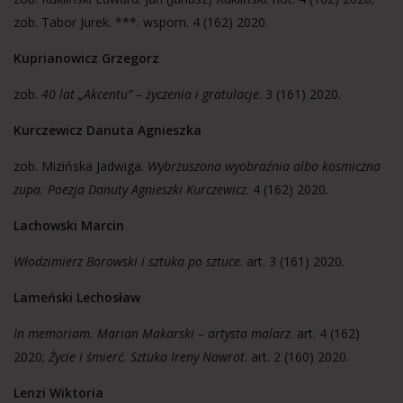
zob. Tabor Jurek. ***. wspom. 4 (162) 2020.
Kuprianowicz Grzegorz
zob.
40 lat „Akcentu” – życzenia i gratulacje
. 3 (161) 2020.
Kurczewicz Danuta Agnieszka
zob. Mizińska Jadwiga.
Wybrzuszona wyobraźnia albo kosmiczna
zupa. Poezja Danuty Agnieszki Kurczewicz
. 4 (162) 2020.
Lachowski Marcin
Włodzimierz Borowski i sztuka po sztuce
. art. 3 (161) 2020.
Lameński Lechosław
In memoriam. Marian Makarski – artysta malarz
. art. 4 (162)
2020;
Życie i śmierć. Sztuka Ireny Nawrot
. art. 2 (160) 2020.
Lenzi Wiktoria