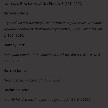
rozmawia Eliza Leszczyńska-Pieniak. 3 (161) 2020.
Gutowski Piotr
Czy możliwa jest metafizyka w literaturze współczesnej? Na kanwie
wykładów noblowskich Wisławy Szymborskiej i Olgi Tokarczuk
. art.
2 (160) 2020.
Halmay Petr
Dom
;
Julia Kapuletti
;
Do stajenki
;
Narodziny
;
Blask I
;
Wiara
. w. 4
(162) 2020.
Hatton James
Nowa ziemia
. proza art. 1 (159) 2020.
Hochman Irena
zob.
40 lat „Akcentu” – życzenia i gratulacje
. 3 (161) 2020.