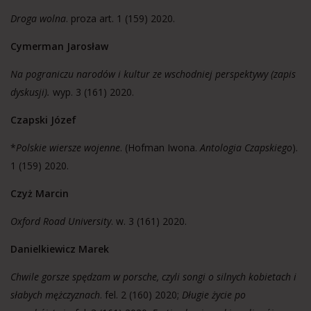
Droga wolna
. proza art. 1 (159) 2020.
Cymerman Jarosław
Na pograniczu narodów i kultur ze wschodniej perspektywy (zapis
dyskusji).
wyp. 3 (161) 2020.
Czapski Józef
*
Polskie wiersze wojenne
. (Hofman Iwona.
Antologia Czapskiego
).
1 (159) 2020.
Czyż Marcin
Oxford Road University
. w. 3 (161) 2020.
Danielkiewicz Marek
Chwile gorsze spędzam w porsche, czyli songi o silnych kobietach i
słabych mężczyznach
. fel. 2 (160) 2020;
Długie życie po