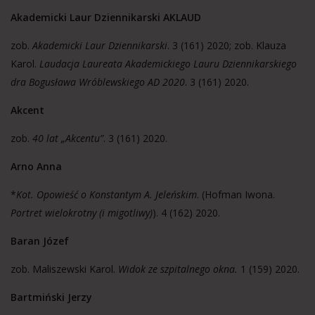
Akademicki Laur Dziennikarski AKLAUD
zob.
Akademicki Laur Dziennikarski
. 3 (161) 2020; zob. Klauza
Karol.
Laudacja Laureata Akademickiego Lauru Dziennikarskiego
dra Bogusława Wróblewskiego AD 2020
. 3 (161) 2020.
Akcent
zob.
40 lat „Akcentu”
. 3 (161) 2020.
Arno Anna
*
Kot. Opowieść o Konstantym A. Jeleńskim
. (Hofman Iwona.
Portret wielokrotny (i migotliwy)
). 4 (162) 2020.
Baran Józef
zob. Maliszewski Karol.
Widok ze szpitalnego okna.
1 (159) 2020.
Bartmiński Jerzy