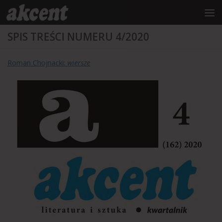
do
treści
Przejdź do treści
SPIS TREŚCI NUMERU 4/2020
Roman Chojnacki:
wiersze